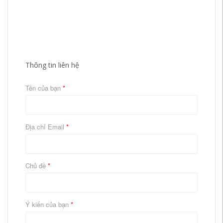
Thông tin liên hệ
Tên của bạn
*
Địa chỉ Email
*
Chủ đề
*
Ý kiến của bạn
*