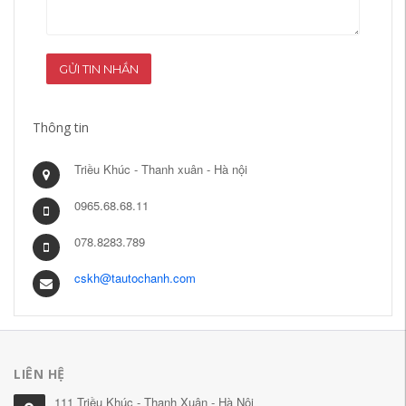
GỬI TIN NHẮN
Thông tin
Triều Khúc - Thanh xuân - Hà nội
0965.68.68.11
078.8283.789
cskh@tautochanh.com
LIÊN HỆ
111 Triều Khúc - Thanh Xuân - Hà Nội