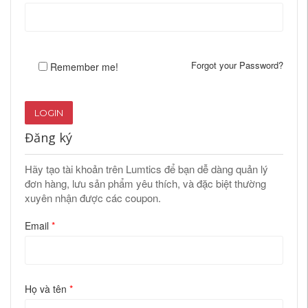
Forgot your Password?
Remember me!
LOGIN
Đăng ký
Hãy tạo tài khoản trên Lumtics để bạn dễ dàng quản lý
đơn hàng, lưu sản phẩm yêu thích, và đặc biệt thường
xuyên nhận được các coupon.
Email
*
Họ và tên
*