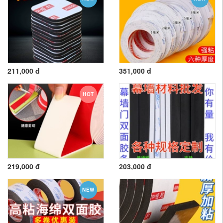
211,000 đ
351,000 đ
HOT
219,000 đ
203,000 đ
NEW