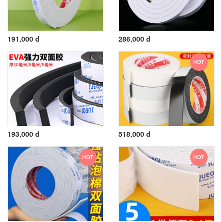
191,000 đ
286,000 đ
HOT
193,000 đ
518,000 đ
HOT
HOT