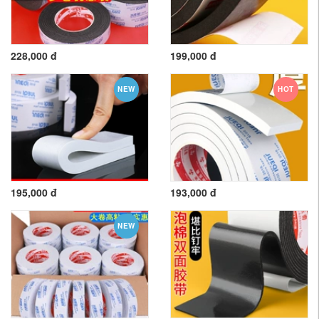
228,000 đ
199,000 đ
NEW
HOT
195,000 đ
193,000 đ
NEW