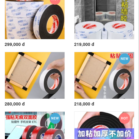
299,000 đ
219,000 đ
NEW
280,000 đ
218,000 đ
NEW
HOT