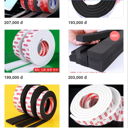
207,000 đ
193,000 đ
HOT
199,000 đ
203,000 đ