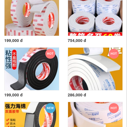
199,000 đ
754,000 đ
HOT
HOT
199,000 đ
286,000 đ
NEW
HOT