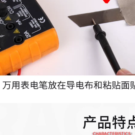
Cao su Poo Fracture
Băng keo lá đồng
Không thấm nước
dẫn điện một mặt,
dài 20 mét băng
đồng nguyên chất,
dính bạc chịu nhiệt
băng keo giấy lá
đồng dẫn điện một
215,000
mặt, băng keo dẫn
Băng nhôm 3J106
điện, băng keo che
cách nhiệt và băng
chắn tăng cường tín
chịu nhiệt độ cao
hiệu băng dính bạc
Tấm chắn dẫn điện
không tráng thiếc
195,000
Độ dày 0,06mm
Yongyu băng lá
băng keo giấy bạc
đồng chì kép dẫn
nhiệt cách nhiệt
207,000
băng chịu nhiệt độ
冠 加 băng nhôm
cao dày bằng đồng
dày nhiệt độ cao
nguyên chất ống xả
ống nước niêm
động cơ xe máy lõi
phong băng không
bên trong bo mạch
thấm nước mui xe
chủ tản nhiệt băng
rò rỉ nhanh nhôm
dẫn nhiệt tín hiệu
nhà máy nước nóng
dẫn đơn tăng cường
tự dính nước cách
che chắn băng keo
nhiệt thủy tinh băng
bạc nhôm
dính bạc chịu nhiệt
209,000
211,000
Băng keo nhôm hai
Curchad Băng một
mặt dẫn điện hai
mặt Cao su Băng
mặt Yongyu, sản