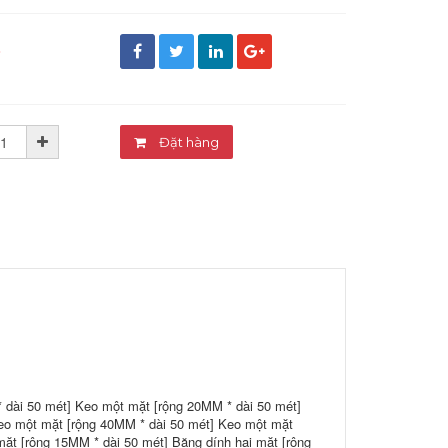
đ
Đặt hàng
 dài 50 mét] Keo một mặt [rộng 20MM * dài 50 mét]
eo một mặt [rộng 40MM * dài 50 mét] Keo một mặt
mặt [rộng 15MM * dài 50 mét] Băng dính hai mặt [rộng