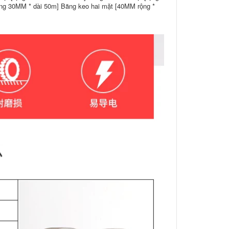
ộng 30MM * dài 50m] Băng keo hai mặt [40MM rộng *