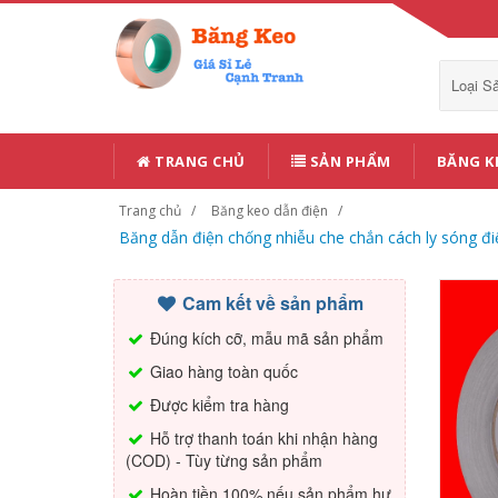
Loại 
TRANG CHỦ
SẢN PHẨM
BĂNG K
Trang chủ
Băng keo dẫn điện
Băng dẫn điện chống nhiễu che chắn cách ly sóng đ
Cam kết về sản phẩm
Đúng kích cỡ, mẫu mã sản phẩm
Giao hàng toàn quốc
Được kiểm tra hàng
Hỗ trợ thanh toán khi nhận hàng
(COD) - Tùy từng sản phẩm
Hoàn tiền 100% nếu sản phẩm hư