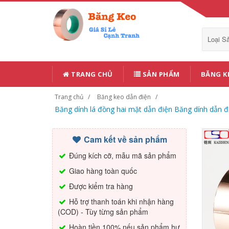
Loại 
TRANG CHỦ
SẢN PHẨM
BĂNG K
Trang chủ
Băng keo dẫn điện
Băng dính lá đồng hai mặt dẫn điện Băng dính dẫn 
Cam kết về sản phẩm
Đúng kích cỡ, mẫu mã sản phẩm
Giao hàng toàn quốc
Được kiểm tra hàng
Hỗ trợ thanh toán khi nhận hàng
(COD) - Tùy từng sản phẩm
Hoàn tiền 100% nếu sản phẩm hư