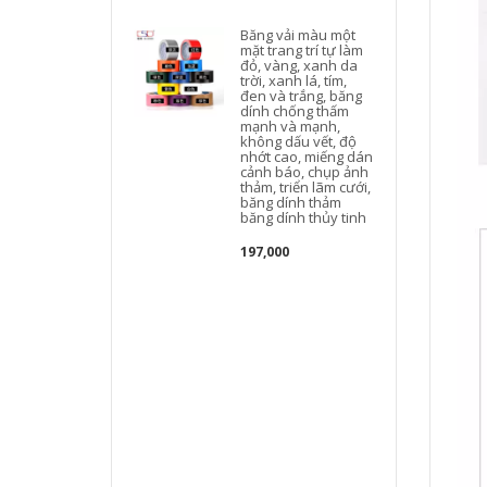
Băng vải màu một
mặt trang trí tự làm
đỏ, vàng, xanh da
trời, xanh lá, tím,
đen và trắng, băng
dính chống thấm
mạnh và mạnh,
không dấu vết, độ
nhớt cao, miếng dán
cảnh báo, chụp ảnh
thảm, triển lãm cưới,
băng dính thảm
băng dính thủy tinh
197,000