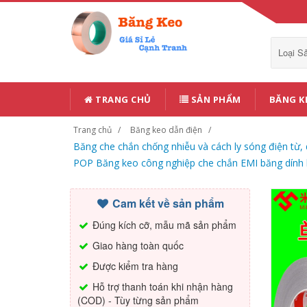
Loại 
TRANG CHỦ
SẢN PHẨM
BĂNG K
Trang chủ
Băng keo dẫn điện
Băng che chắn chống nhiễu và cách ly sóng điện từ
POP Băng keo công nghiệp che chắn EMI băng dính
Cam kết về sản phẩm
Đúng kích cỡ, mẫu mã sản phẩm
Giao hàng toàn quốc
Được kiểm tra hàng
Hỗ trợ thanh toán khi nhận hàng
(COD) - Tùy từng sản phẩm