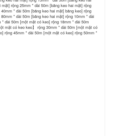
 mặt] rộng 25mm * dài 50m [băng keo hai mặt] rộng
 40mm * dài 50m [băng keo hai mặt] băng keo] rộng
g 80mm * dài 50m [băng keo hai mặt] rộng 10mm * dài
 * dài 50m [một mặt có keo] rộng 18mm * dài 50m
một mặt có keo keo】 rộng 30mm * dài 50m [một mặt có
o] rộng 45mm * dài 50m [một mặt có keo] rộng 50mm *