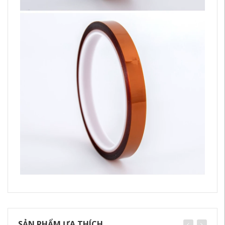
SẢN PHẨM ƯA THÍCH