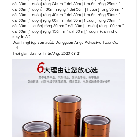
dài 30m [1 cuộn] rộng 24mm * dài 30m [1 cuộn] rộng 25mm *
dài 30m [1 cuộn】 30mm rộng * dài 30m [1 cuộn] rộng 35mm *
dài 30m [1 cuộn] rộng 40mm * dài 30m [1 cuộn] rộng 50mm *
dài 30m [1 cuộn] rộng 60mm * dài 30m [1 cuộn] rộng 70mm *
dài 30m [ 1 cuộn] rộng 80mm * dài 30m [1 cuộn] rộng 100mm *
dài 30m [1 cuộn] rộng 150mm * dài 30m [1 cuộn] (dành cho
máy in 3D)
Doanh nghiệp sản xuất: Dongguan Angu Adhesive Tape Co.,
Ltd.
Thời gian đưa ra thị trường: 2020-08-21