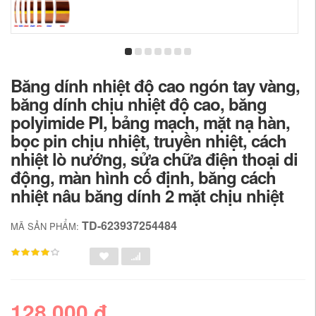
Băng dính nhiệt độ cao ngón tay vàng,
băng dính chịu nhiệt độ cao, băng
polyimide PI, bảng mạch, mặt nạ hàn,
bọc pin chịu nhiệt, truyền nhiệt, cách
nhiệt lò nướng, sửa chữa điện thoại di
động, màn hình cố định, băng cách
nhiệt nâu băng dính 2 mặt chịu nhiệt
TD-623937254484
MÃ SẢN PHẨM:
128,000 đ