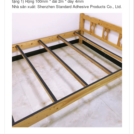
tặng 1) Rộng 100mm * dài 2m * dày 4mm
Nhà sản xuất: Shenzhen Standard Adhesive Products Co., Ltd.