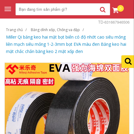
0
Toggle
navigation
TD-631667946506
Trang chủ
Băng dính xốp, Chống va đập
Miller Qi băng keo hai mặt bọt biển có độ nhớt cao siêu mỏng
liền mạch siêu mỏng 1-2-3mm bọt EVA màu đen Băng keo hai
mặt chắc chắn băng keo 2 mặt xốp đen