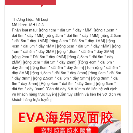
Thương hiệu: Mi Leqi
Mô hình: 18H1-2-3
Phân loại màu: [rộng 1cm * dài 5m * dày 1MM] [rộng 1,5cm *
dài 5m * dày 1MM] [rộng 2cm * dài 5m * dày 1MM] [rộng 2,5cm
* dài 5m * dày 1MM]] [rộng 3 cm * Dài 5m * dày 1MM] [rộng
4cm * dài 5m * dày 1MM] [rộng 5cm * dài 5m * dày 1MM] [rộng
1cm * dài 5m * dày 2MM] [rộng 1,5cm * dài 5m * dày 2MM]
[rộng 2cm * Dài 5m * dày 2MM] [rộng 2,5cm * dài 5m * dày
2MM] [rộng 3cm * dài 5m * dày 2mm] [Rộng 4cm * dài 5m *
dày 2mm] [rộng 5cm * dài 5m * dày 2mm] [1cm rộng * dài 5m *
dày 3MM] [rộng 1,5cm * dài 5m * dày 3mm] [rộng 2cm * dài 5m
* dày 3mm] [rộng 2,5cm * dài 5m * dày 3mm] [rộng 3mm * dài
5m * dày 3mm] [Rộng 4cm * dài 5m * dày 3mm] [rộng 5cm *
dài 5m * dày 3mm] [Cần độ dày 5-8-10mm để liên hệ với dịch
vụ khách hàng trực tuyến] [Cần tùy chỉnh và liên hệ với dịch vụ
khách hàng trực tuyến]