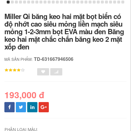
Miller Qi băng keo hai mặt bọt biển có
độ nhớt cao siêu mỏng liền mạch siêu
mỏng 1-2-3mm bọt EVA màu đen Băng
keo hai mặt chắc chắn băng keo 2 mặt
xốp đen
TD-631667946506
MÃ SẢN PHẨM:
193,000 đ
PHÂN LOẠI MÀU: