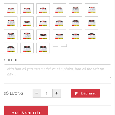
GHI CHÚ
SỐ LƯỢNG:
Đặt hàng
MÔ TẢ CHI TIẾT