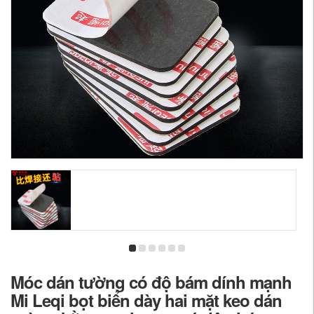
Móc dán tường có độ bám dính mạnh
Mi Leqi bọt biển dày hai mặt keo dán