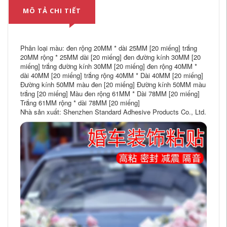
MÔ TẢ CHI TIẾT
Phân loại màu: đen rộng 20MM * dài 25MM [20 miếng] trắng
20MM rộng * 25MM dài [20 miếng] đen đường kính 30MM [20
miếng] trắng đường kính 30MM [20 miếng] đen rộng 40MM *
dài 40MM [20 miếng] trắng rộng 40MM * Dài 40MM [20 miếng]
Đường kính 50MM màu đen [20 miếng] Đường kính 50MM màu
trắng [20 miếng] Màu đen rộng 61MM * Dài 78MM [20 miếng]
Trắng 61MM rộng * dài 78MM [20 miếng]
Nhà sản xuất: Shenzhen Standard Adhesive Products Co., Ltd.