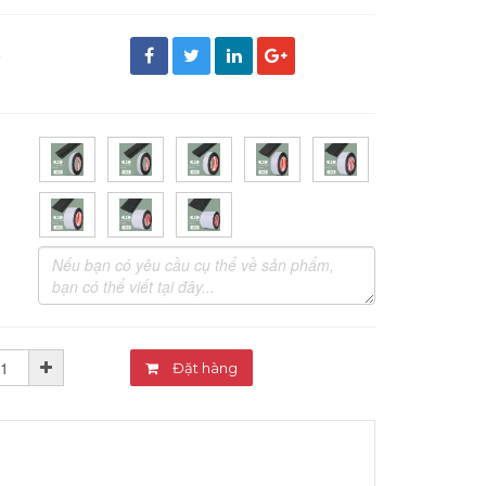
đ
Đặt hàng