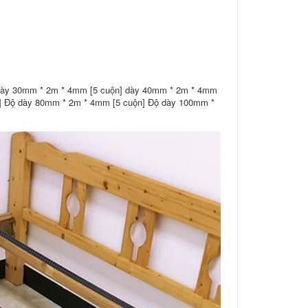
 dày 30mm * 2m * 4mm [5 cuộn] dày 40mm * 2m * 4mm
] Độ dày 80mm * 2m * 4mm [5 cuộn] Độ dày 100mm *