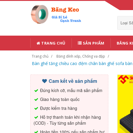
Loại 
TRANG CHỦ
SẢN PHẨM
BĂNG K
Trang chủ
Băng dính xốp, Chống va đập
Bàn ghế tăng chiều cao đệm chân bàn ghế sofa bàn 
Cam kết về sản phẩm
Đúng kích cỡ, mẫu mã sản phẩm
Giao hàng toàn quốc
Được kiểm tra hàng
Hỗ trợ thanh toán khi nhận hàng
(COD) - Tùy từng sản phẩm
Hoàn tiền 100% nếu sản phẩm hư