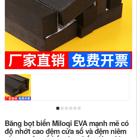
Băng bọt biển Miloqi EVA mạnh mẽ có
độ nhớt cao đệm cửa sổ và đệm niêm