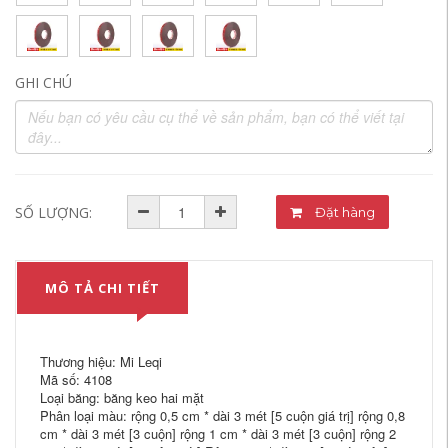
GHI CHÚ
SỐ LƯỢNG:
Đặt hàng
MÔ TẢ CHI TIẾT
Thương hiệu: Mi Leqi
Mã số: 4108
Loại băng: băng keo hai mặt
Phân loại màu: rộng 0,5 cm * dài 3 mét [5 cuộn giá trị] rộng 0,8
cm * dài 3 mét [3 cuộn] rộng 1 cm * dài 3 mét [3 cuộn] rộng 2