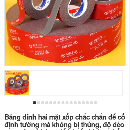
Băng dính hai mặt xốp chắc chắn để cố
định tường mà không bị thủng, độ dẻo