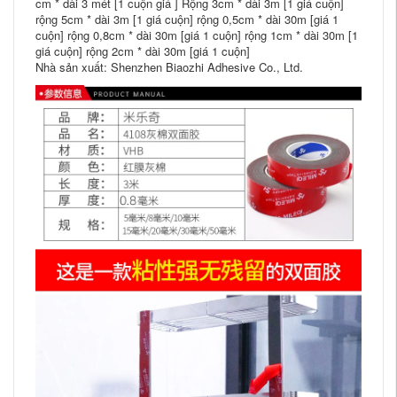
cm * dài 3 mét [1 cuộn giá ] Rộng 3cm * dài 3m [1 giá cuộn]
rộng 5cm * dài 3m [1 giá cuộn] rộng 0,5cm * dài 30m [giá 1
cuộn] rộng 0,8cm * dài 30m [giá 1 cuộn] rộng 1cm * dài 30m [1
giá cuộn] rộng 2cm * dài 30m [giá 1 cuộn]
Nhà sản xuất: Shenzhen Biaozhi Adhesive Co., Ltd.