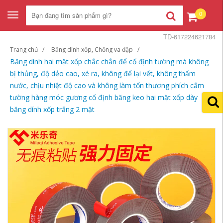
0
Toggle
navigation
TD-617224621784
Trang chủ
Băng dính xốp, Chống va đập
Băng dính hai mặt xốp chắc chắn để cố định tường mà không
bị thủng, độ dẻo cao, xé ra, không để lại vết, không thấm
nước, chịu nhiệt độ cao và không làm tổn thương phích cắm
tường hàng móc gương cố định băng keo hai mặt xốp dày
băng dính xốp trắng 2 mặt