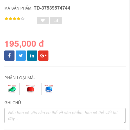
TD-37539574744
MÃ SẢN PHẨM:
195,000 đ
PHÂN LOẠI MÀU:
GHI CHÚ