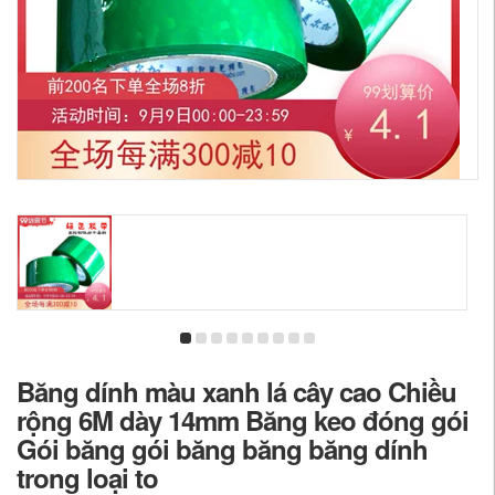
Băng dính màu xanh lá cây cao Chiều
rộng 6M dày 14mm Băng keo đóng gói
Gói băng gói băng băng băng dính
trong loại to