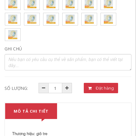
GHI CHÚ
SỐ LƯỢNG:
Đặt hàng
MÔ TẢ CHI TIẾT
Thương hiệu: giỏ tre