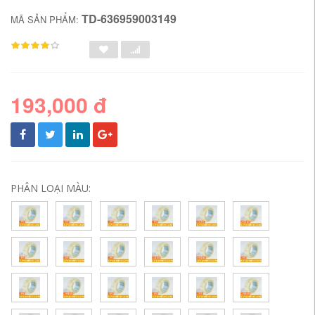
TD-636959003149
MÃ SẢN PHẨM:
193,000 đ
PHÂN LOẠI MÀU: