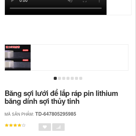
Băng sợi lưới để lắp ráp pin lithium
băng dính sợi thủy tinh
TD-647805295985
MÃ SẢN PHẨM: