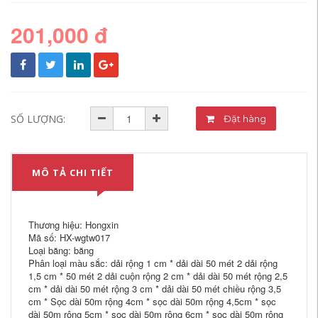
201,000 đ
SỐ LƯỢNG:
Đặt hàng
MÔ TẢ CHI TIẾT
Thương hiệu: Hongxin
Mã số: HX-wgtw017
Loại băng: băng
Phân loại màu sắc: dải rộng 1 cm * dải dài 50 mét 2 dải rộng
1,5 cm * 50 mét 2 dải cuộn rộng 2 cm * dải dài 50 mét rộng 2,5
cm * dải dài 50 mét rộng 3 cm * dải dài 50 mét chiều rộng 3,5
cm * Sọc dài 50m rộng 4cm * sọc dài 50m rộng 4,5cm * sọc
dài 50m rộng 5cm * sọc dài 50m rộng 6cm * sọc dài 50m rộng