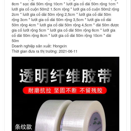
8cm * sọc dài 50m rộng 10cm * lưới gia cố dài 50m rộng 1cm *
lưới gia cố cuộn 50m2 1.5cm rộng * lưới gia cố cuộn 50m2 rộng
2cm * lưới gia cố dài 50m rộng 2,5cm * lưới gia cố dài 50m
rộng 3cm * lưới gia cố dài 50m rộng 3,5cm * lưới gia cố dài
50m rộng 4cm * lưới gia cố dài 50m rộng 4,5cm * dài 50m được
gia cố lưới rộng 5cm * lưới gia cố dài 50m rộng 6cm * lưới gia
cố dài 50m rộng 8cm * lưới gia cố dài 50m rộng 10cm * dài
50m
Doanh nghiệp sản xuất: Hongxin
Thời gian đưa ra thị trường: 2021-06-11