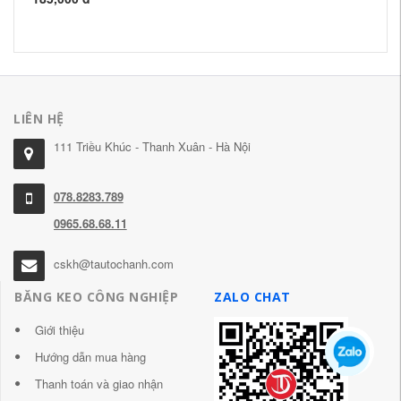
LIÊN HỆ
111 Triều Khúc - Thanh Xuân - Hà Nội
078.8283.789
0965.68.68.11
cskh@tautochanh.com
BĂNG KEO CÔNG NGHIỆP
ZALO CHAT
Giới thiệu
Hướng dẫn mua hàng
Thanh toán và giao nhận