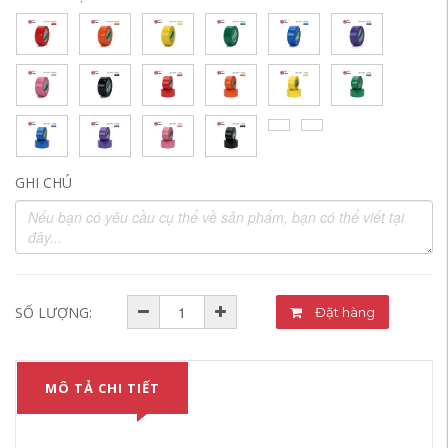
GHI CHÚ
SỐ LƯỢNG:
Đặt hàng
MÔ TẢ CHI TIẾT