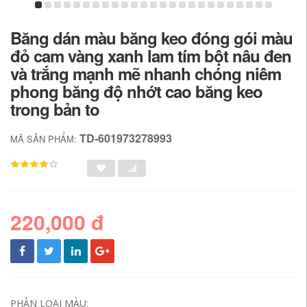
Băng dán màu băng keo đóng gói màu
đỏ cam vàng xanh lam tím bột nâu đen
và trắng mạnh mẽ nhanh chóng niêm
phong băng độ nhớt cao băng keo
trong bản to
TD-601973278993
MÃ SẢN PHẨM:
220,000 đ
PHÂN LOẠI MÀU: