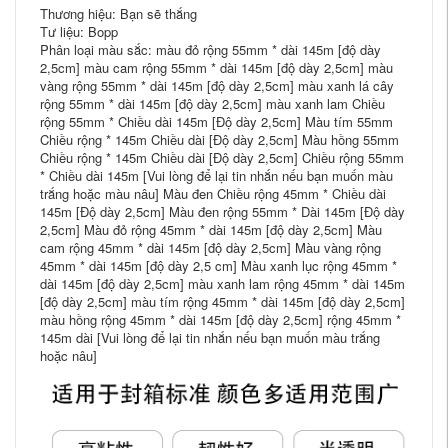
Thương hiệu: Bạn sẽ thắng
Tư liệu: Bopp
Phân loại màu sắc: màu đỏ rộng 55mm * dài 145m [độ dày
2,5cm] màu cam rộng 55mm * dài 145m [độ dày 2,5cm] màu
vàng rộng 55mm * dài 145m [độ dày 2,5cm] màu xanh lá cây
rộng 55mm * dài 145m [độ dày 2,5cm] màu xanh lam Chiều
rộng 55mm * Chiều dài 145m [Độ dày 2,5cm] Màu tím 55mm
Chiều rộng * 145m Chiều dài [Độ dày 2,5cm] Màu hồng 55mm
Chiều rộng * 145m Chiều dài [Độ dày 2,5cm] Chiều rộng 55mm
* Chiều dài 145m [Vui lòng để lại tin nhắn nếu bạn muốn màu
trắng hoặc màu nâu] Màu đen Chiều rộng 45mm * Chiều dài
145m [Độ dày 2,5cm] Màu đen rộng 55mm * Dài 145m [Độ dày
2,5cm] Màu đỏ rộng 45mm * dài 145m [độ dày 2,5cm] Màu
cam rộng 45mm * dài 145m [độ dày 2,5cm] Màu vàng rộng
45mm * dài 145m [độ dày 2,5 cm] Màu xanh lục rộng 45mm *
dài 145m [độ dày 2,5cm] màu xanh lam rộng 45mm * dài 145m
[độ dày 2,5cm] màu tím rộng 45mm * dài 145m [độ dày 2,5cm]
màu hồng rộng 45mm * dài 145m [độ dày 2,5cm] rộng 45mm *
145m dài [Vui lòng để lại tin nhắn nếu bạn muốn màu trắng
hoặc nâu]