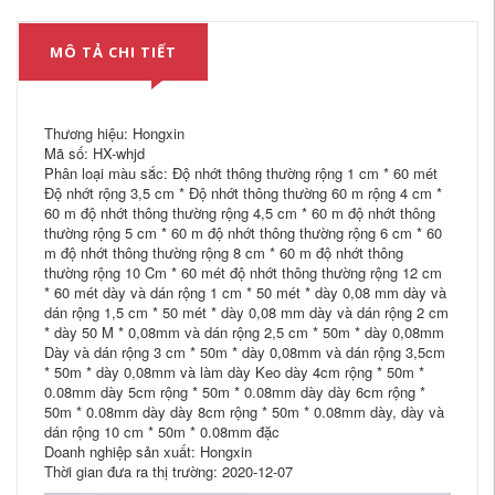
MÔ TẢ CHI TIẾT
Thương hiệu: Hongxin
Mã số: HX-whjd
Phân loại màu sắc: Độ nhớt thông thường rộng 1 cm * 60 mét
Độ nhớt rộng 3,5 cm * Độ nhớt thông thường 60 m rộng 4 cm *
60 m độ nhớt thông thường rộng 4,5 cm * 60 m độ nhớt thông
thường rộng 5 cm * 60 m độ nhớt thông thường rộng 6 cm * 60
m độ nhớt thông thường rộng 8 cm * 60 m độ nhớt thông
thường rộng 10 Cm * 60 mét độ nhớt thông thường rộng 12 cm
* 60 mét dày và dán rộng 1 cm * 50 mét * dày 0,08 mm dày và
dán rộng 1,5 cm * 50 mét * dày 0,08 mm dày và dán rộng 2 cm
* dày 50 M * 0,08mm và dán rộng 2,5 cm * 50m * dày 0,08mm
Dày và dán rộng 3 cm * 50m * dày 0,08mm và dán rộng 3,5cm
* 50m * dày 0,08mm và làm dày Keo dày 4cm rộng * 50m *
0.08mm dày 5cm rộng * 50m * 0.08mm dày dày 6cm rộng *
50m * 0.08mm dày dày 8cm rộng * 50m * 0.08mm dày, dày và
dán rộng 10 cm * 50m * 0.08mm đặc
Doanh nghiệp sản xuất: Hongxin
Thời gian đưa ra thị trường: 2020-12-07