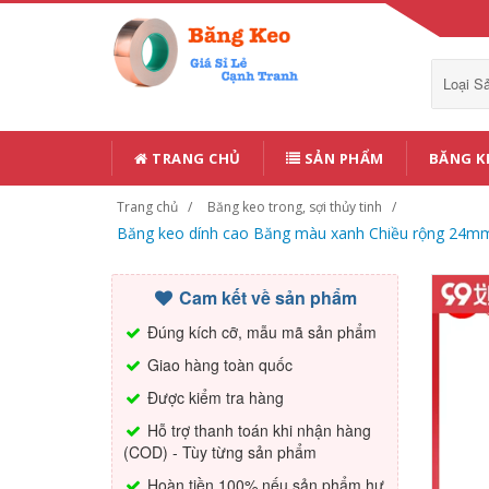
Loại 
TRANG CHỦ
SẢN PHẨM
BĂNG K
Trang chủ
Băng keo trong, sợi thủy tinh
Băng keo dính cao Băng màu xanh Chiều rộng 24m
Cam kết về sản phẩm
Đúng kích cỡ, mẫu mã sản phẩm
Giao hàng toàn quốc
Được kiểm tra hàng
Hỗ trợ thanh toán khi nhận hàng
(COD) - Tùy từng sản phẩm
Hoàn tiền 100% nếu sản phẩm hư