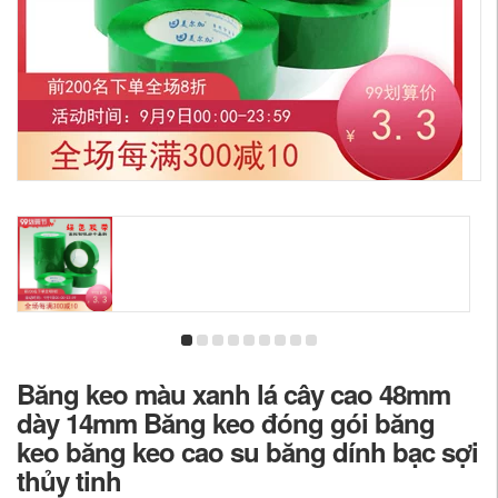
Băng keo màu xanh lá cây cao 48mm
dày 14mm Băng keo đóng gói băng
keo băng keo cao su băng dính bạc sợi
thủy tinh