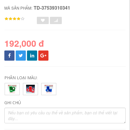
TD-37539310341
MÃ SẢN PHẨM:
192,000 đ
PHÂN LOẠI MÀU:
GHI CHÚ