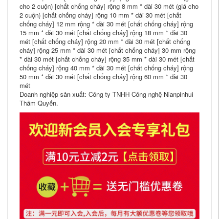
cho 2 cuộn) [chất chống cháy] rộng 8 mm * dài 30 mét (giá cho
2 cuộn) [chất chống cháy] rộng 10 mm * dài 30 mét [chất
chống cháy] 12 mm rộng * dài 30 mét [chất chống cháy] rộng
15 mm * dài 30 mét [chất chống cháy] rộng 18 mm * dài 30
mét [chất chống cháy] rộng 20 mm * dài 30 mét [chất chống
cháy] rộng 25 mm * dài 30 mét [chất chống cháy] 30 mm rộng
* dài 30 mét [chất chống cháy] rộng 35 mm * dài 30 mét [chất
chống cháy] rộng 40 mm * dài 30 mét [chất chống cháy] rộng
50 mm * dài 30 mét [chất chống cháy] rộng 60 mm * dài 30
mét
Doanh nghiệp sản xuất: Công ty TNHH Công nghệ Nianpinhui
Thâm Quyến.