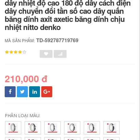
dây nhiệt độ cao 180 độ dây cách điện
dây chuyển đổi tần số cao dây quấn
băng dính axit axetic băng dính chịu
nhiệt nitto denko
TD-592787719769
MÃ SẢN PHẨM:
210,000 đ
PHÂN LOẠI MÀU: