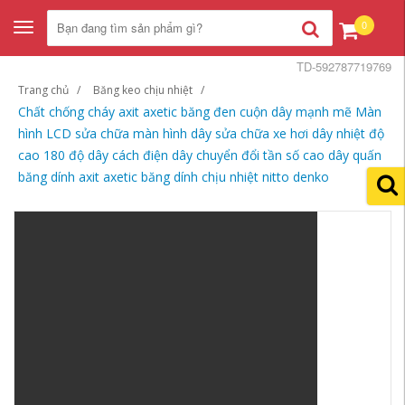
0
Toggle
navigation
TD-592787719769
Trang chủ
Băng keo chịu nhiệt
Chất chống cháy axit axetic băng đen cuộn dây mạnh mẽ Màn
hình LCD sửa chữa màn hình dây sửa chữa xe hơi dây nhiệt độ
cao 180 độ dây cách điện dây chuyển đổi tần số cao dây quấn
băng dính axit axetic băng dính chịu nhiệt nitto denko