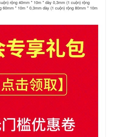
cuộn) rộng 40mm * 10m * dày 0,3mm (1 cuộn) rộng
ng 60mm * 10m * 0,3mm dày (1 cuộn) rộng 80mm * 10m