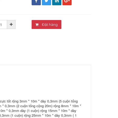
đ
Đặt hàng
cực tốt rộng 3mm * 10m * dày 0,3mm (5 cuộn tổng
m * 0,3mm (2 cuộn tổng cộng 20m) rộng 8mm * 10m *
10m * 0,3mm dày (1 cuộn) rộng 15mm * 10m * dày
0,3mm (1 cuộn) rộng 25mm * 10m * dày 0,3mm ( 1