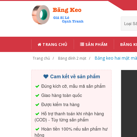
Loại 
TRANG CHỦ
SẢN PHẨM
BĂNG K
Băng keo hai mặt mà
Trang chủ
Băng dính 2 mặt
Cam kết về sản phẩm
Đúng kích cỡ, mẫu mã sản phẩm
Giao hàng toàn quốc
Được kiểm tra hàng
Hỗ trợ thanh toán khi nhận hàng
(COD) - Tùy từng sản phẩm
Hoàn tiền 100% nếu sản phẩm hư
hỏng