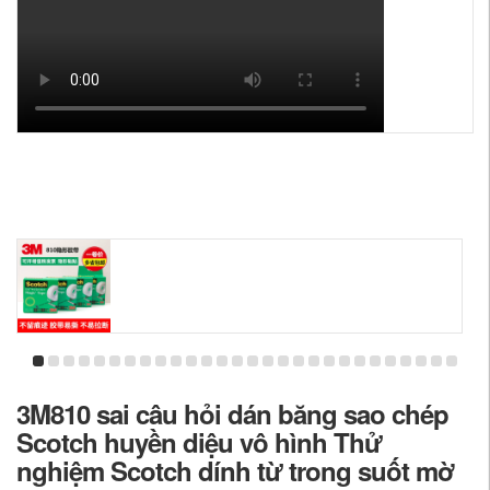
3M810 sai câu hỏi dán băng sao chép
Scotch huyền diệu vô hình Thử
nghiệm Scotch dính từ trong suốt mờ