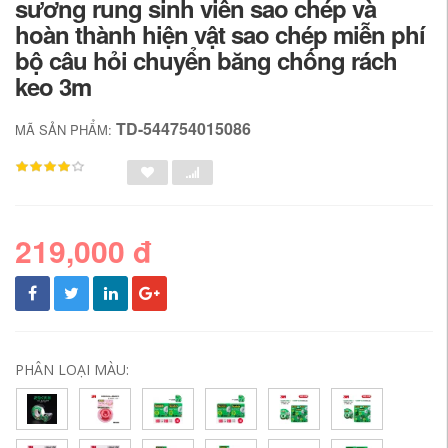
sương rung sinh viên sao chép và
hoàn thành hiện vật sao chép miễn phí
bộ câu hỏi chuyển băng chống rách
keo 3m
TD-544754015086
MÃ SẢN PHẨM:
219,000 đ
PHÂN LOẠI MÀU: