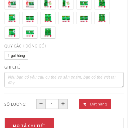
QUY CÁCH ĐÓNG GÓI:
1 gói hàng
GHI CHÚ
SỐ LƯỢNG:
Đặt hàng
MÔ TẢ CHI TIẾT