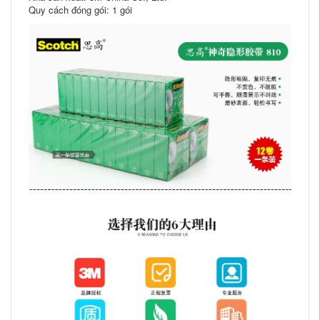
Quy cách đóng gói: 1 gói