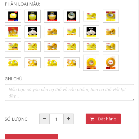
PHÂN LOẠI MÀU:
GHI CHÚ
SỐ LƯỢNG:
Đặt hàng