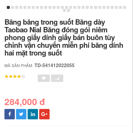
Băng băng trong suốt Băng dày
Taobao Nial Băng đóng gói niêm
phong giấy dính giấy bán buôn tùy
chỉnh vận chuyển miễn phí băng dính
hai mặt trong suốt
TD-541412022055
MÃ SẢN PHẨM:
284,000 đ