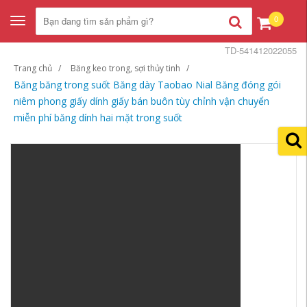
0
Toggle
navigation
TD-541412022055
Trang chủ
Băng keo trong, sợi thủy tinh
Băng băng trong suốt Băng dày Taobao Nial Băng đóng gói
niêm phong giấy dính giấy bán buôn tùy chỉnh vận chuyển
miễn phí băng dính hai mặt trong suốt