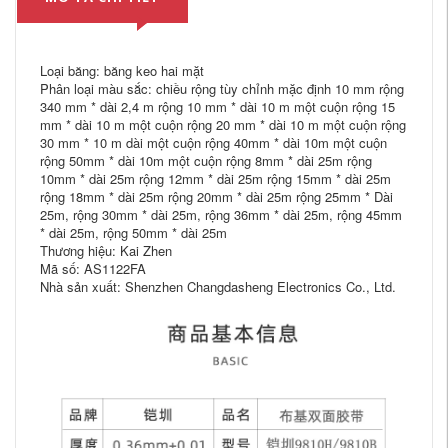
Loại băng: băng keo hai mặt
Phân loại màu sắc: chiều rộng tùy chỉnh mặc định 10 mm rộng
340 mm * dài 2,4 m rộng 10 mm * dài 10 m một cuộn rộng 15
mm * dài 10 m một cuộn rộng 20 mm * dài 10 m một cuộn rộng
30 mm * 10 m dài một cuộn rộng 40mm * dài 10m một cuộn
rộng 50mm * dài 10m một cuộn rộng 8mm * dài 25m rộng
10mm * dài 25m rộng 12mm * dài 25m rộng 15mm * dài 25m
rộng 18mm * dài 25m rộng 20mm * dài 25m rộng 25mm * Dài
25m, rộng 30mm * dài 25m, rộng 36mm * dài 25m, rộng 45mm
* dài 25m, rộng 50mm * dài 25m
Thương hiệu: Kai Zhen
Mã số: AS1122FA
Nhà sản xuất: Shenzhen Changdasheng Electronics Co., Ltd.