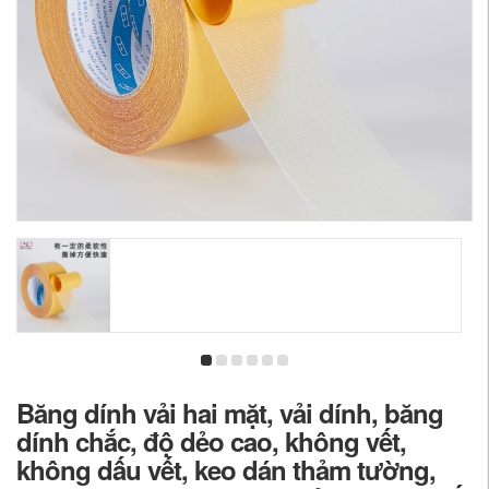
Băng dính vải hai mặt, vải dính, băng
dính chắc, độ dẻo cao, không vết,
không dấu vết, keo dán thảm tường,