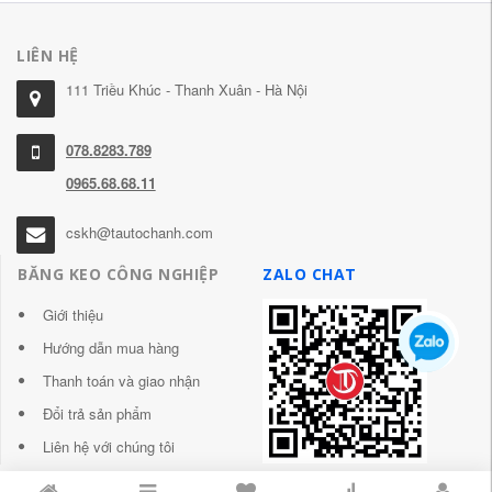
LIÊN HỆ
111 Triều Khúc - Thanh Xuân - Hà Nội
078.8283.789
0965.68.68.11
cskh@tautochanh.com
BĂNG KEO CÔNG NGHIỆP
ZALO CHAT
Giới thiệu
Hướng dẫn mua hàng
Thanh toán và giao nhận
Đổi trả sản phẩm
Liên hệ với chúng tôi