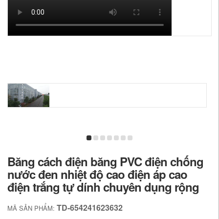
Băng cách điện băng PVC điện chống
nước đen nhiệt độ cao điện áp cao
điện trắng tự dính chuyên dụng rộng
TD-654241623632
MÃ SẢN PHẨM: