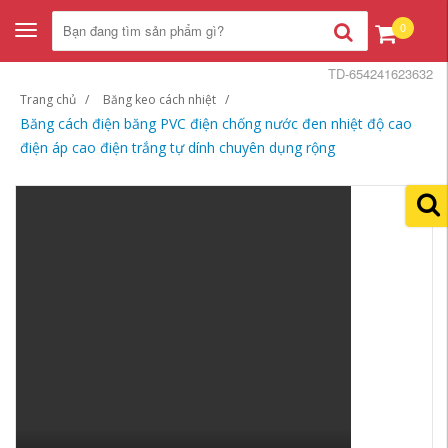
0
Toggle
navigation
TD-654241623632
Trang chủ
Băng keo cách nhiệt
Băng cách điện băng PVC điện chống nước đen nhiệt độ cao
điện áp cao điện trắng tự dính chuyên dụng rộng