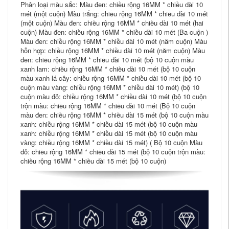
Phân loại màu sắc: Màu đen: chiều rộng 16MM * chiều dài 10
mét (một cuộn) Màu trắng: chiều rộng 16MM * chiều dài 10 mét
(một cuộn) Màu đen: chiều rộng 16MM * chiều dài 10 mét (hai
cuộn) Màu đen: chiều rộng 16MM * chiều dài 10 mét (Ba cuộn )
Màu đen: chiều rộng 16MM * chiều dài 10 mét (năm cuộn) Màu
hỗn hợp: chiều rộng 16MM * chiều dài 10 mét (năm cuộn) Màu
đen: chiều rộng 16MM * chiều dài 10 mét (bộ 10 cuộn màu
xanh lam: chiều rộng 16MM * chiều dài 10 mét (bộ 10 cuộn
màu xanh lá cây: chiều rộng 16MM * chiều dài 10 mét (bộ 10
cuộn màu vàng: chiều rộng 16MM * chiều dài 10 mét) (bộ 10
cuộn màu đỏ: chiều rộng 16MM * chiều dài 10 mét (bộ 10 cuộn
trộn màu: chiều rộng 16MM * chiều dài 10 mét (Bộ 10 cuộn
màu đen: chiều rộng 16MM * chiều dài 15 mét (bộ 10 cuộn màu
xanh: chiều rộng 16MM * chiều dài 15 mét (bộ 10 cuộn màu
xanh: chiều rộng 16MM * chiều dài 15 mét (bộ 10 cuộn màu
vàng: chiều rộng 16MM * chiều dài 15 mét) ( Bộ 10 cuộn Màu
đỏ: chiều rộng 16MM * chiều dài 15 mét (bộ 10 cuộn trộn màu:
chiều rộng 16MM * chiều dài 15 mét (bộ 10 cuộn)