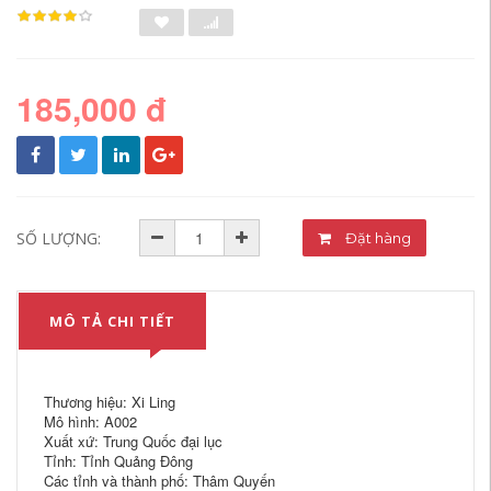
185,000 đ
SỐ LƯỢNG:
Đặt hàng
MÔ TẢ CHI TIẾT
Thương hiệu: Xi Ling
Mô hình: A002
Xuất xứ: Trung Quốc đại lục
Tỉnh: Tỉnh Quảng Đông
Các tỉnh và thành phố: Thâm Quyến