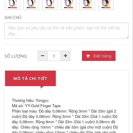
GHI CHÚ
SỐ LƯỢNG:
Đặt hàng
MÔ TẢ CHI TIẾT
Thương hiệu: Yongyu
Mã số: YY-Gold Finger Tape
Phân loại màu: Độ dày 0,08mm: Rộng 3mm * Dài 33m (giá 2
cuộn) Độ dày 0,08mm: Rộng 5mm * Dài 33m (Giá 1 cuộn) Độ
dày 0,08mm: Rộng 8mm * Dài 33m (Giá 1 cuộn) 0,08mm độ
dày: Chiều rộng 10mm * chiều dài 33m (giá cho một cuộn) Độ
dày 0,08mm: chiều rộng 12mm * chiều dài 33m (giá cho một