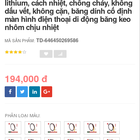
lithium, cách nhiệt, chống cháy, không
dấu vết, không cặn, băng dính cố định
màn hình điện thoại di động băng keo
nhôm chịu nhiệt
TD-646450269586
MÃ SẢN PHẨM:
194,000 đ
PHÂN LOẠI MÀU: