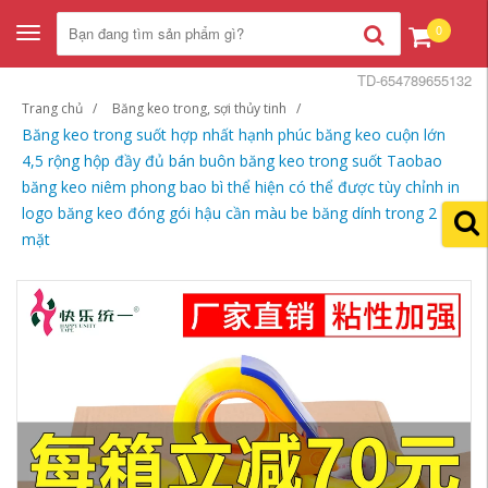
0
Toggle
navigation
TD-654789655132
Trang chủ
Băng keo trong, sợi thủy tinh
Băng keo trong suốt hợp nhất hạnh phúc băng keo cuộn lớn
4,5 rộng hộp đầy đủ bán buôn băng keo trong suốt Taobao
băng keo niêm phong bao bì thể hiện có thể được tùy chỉnh in
logo băng keo đóng gói hậu cần màu be băng dính trong 2
mặt