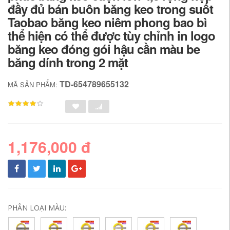
đầy đủ bán buôn băng keo trong suốt
Taobao băng keo niêm phong bao bì
thể hiện có thể được tùy chỉnh in logo
băng keo đóng gói hậu cần màu be
băng dính trong 2 mặt
TD-654789655132
MÃ SẢN PHẨM:
1,176,000 đ
PHÂN LOẠI MÀU: