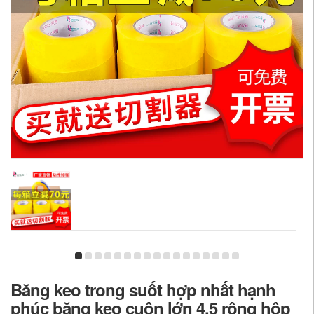
Băng keo trong suốt hợp nhất hạnh
phúc băng keo cuộn lớn 4,5 rộng hộp