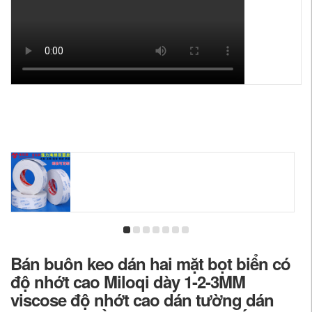
Bán buôn keo dán hai mặt bọt biển có
độ nhớt cao Miloqi dày 1-2-3MM
viscose độ nhớt cao dán tường dán