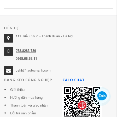
LIÊN HỆ
111 Triều Khúc - Thanh Xuân - Hà Nội
078.8283.789
0965.68.68.11
cskh@tautochanh.com
BĂNG KEO CÔNG NGHIỆP
ZALO CHAT
Giới thiệu
Hướng dẫn mua hàng
Thanh toán và giao nhận
Đổi trả sản phẩm