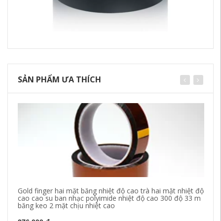
SẢN PHẨM ƯA THÍCH
Gold finger hai mặt băng nhiệt độ cao trà hai mặt nhiệt độ
Ka
cao cao su ban nhạc polyimide nhiệt độ cao 300 độ 33 m
Po
băng keo 2 mặt chịu nhiệt cao
ca