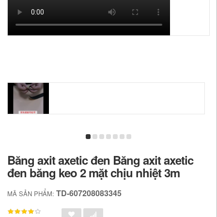
Băng axit axetic đen Băng axit axetic
đen băng keo 2 mặt chịu nhiệt 3m
TD-607208083345
MÃ SẢN PHẨM: