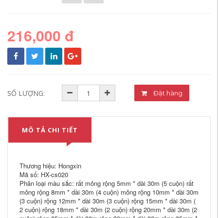
216,000 đ
SỐ LƯỢNG:
Đặt hàng
MÔ TẢ CHI TIẾT
Thương hiệu: Hongxin
Mã số: HX-cs020
Phân loại màu sắc: rất mỏng rộng 5mm * dài 30m (5 cuộn) rất
mỏng rộng 8mm * dài 30m (4 cuộn) mỏng rộng 10mm * dài 30m
(3 cuộn) rộng 12mm * dài 30m (3 cuộn) rộng 15mm * dài 30m (
2 cuộn) rộng 18mm * dài 30m (2 cuộn) rộng 20mm * dài 30m (2