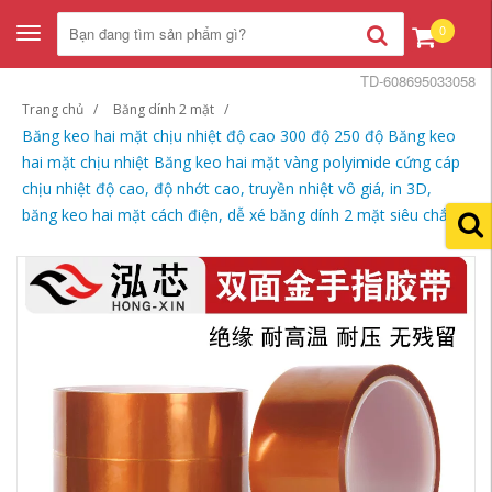
0
Toggle
navigation
TD-608695033058
Trang chủ
Băng dính 2 mặt
Băng keo hai mặt chịu nhiệt độ cao 300 độ 250 độ Băng keo
hai mặt chịu nhiệt Băng keo hai mặt vàng polyimide cứng cáp
chịu nhiệt độ cao, độ nhớt cao, truyền nhiệt vô giá, in 3D,
băng keo hai mặt cách điện, dễ xé băng dính 2 mặt siêu chắc