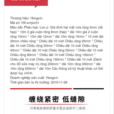
Thương hiệu: Hongxin
Mã số: HX-smjsz01
Màu sắc Phân loại: Lưu ý: Giá dính hai mặt vừa rộng 5mm (rất
hẹp) * 10m 2 giá cuộn rộng 8mm (hẹp) * dài 10m giá 2 cuộn
rộng 10mm * 10m dài 12mm * dài 10m rộng 15mm * 10 mét dài
20mm chiều rộng * Chiều dài 10 mét Chiều rộng 25mm * Chiều
dài 10 mét Chiều rộng 30mm * Chiều dài 10 mét Chiều rộng
40mm * Chiều dài 10 mét Chiều rộng 50mm * Chiều dài 10 mét
Chiều rộng 80mm * Chiều dài 10 mét Chiều rộng 100mm *
Chiều dài 10 mét Chiều rộng 150mm * Chiều dài 10 mét (Dành
cho 3D sửa máy in) rộng 200mm * dài 10m rộng 300mm * dài
10m rộng 500mm * dài 10m Các thông số kỹ thuật khác có thể
được tùy chỉnh
Doanh nghiệp sản xuất: Hongxin
Thời gian bán ra thị trường: 2019-11-28