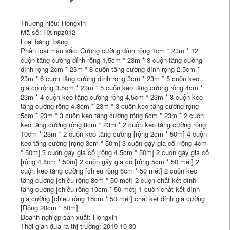
Thương hiệu: Hongxin
Mã số: HX-npz012
Loại băng: băng
Phân loại màu sắc: Cường cường dính rộng 1cm * 23m * 12
cuộn tăng cường dính rộng 1,5cm * 23m * 8 cuộn tăng cường
dính rộng 2cm * 23m * 8 cuộn tăng cường dính rộng 2,5cm *
23m * 6 cuộn tăng cường dính rộng 3cm * 23m * 5 cuộn keo
gia cố rộng 3,5cm * 23m * 5 cuộn keo tăng cường rộng 4cm *
23m * 4 cuộn keo tăng cường rộng 4,5cm * 23m * 3 cuộn keo
tăng cường rộng 4,8cm * 23m * 3 cuộn keo tăng cường rộng
5cm * 23m * 3 cuộn keo tăng cường rộng 6cm * 23m * 2 cuộn
keo tăng cường rộng 8cm * 23m * 2 cuộn keo tăng cường rộng
10cm * 23m * 2 cuộn keo tăng cường [rộng 2cm * 50m] 4 cuộn
keo tăng cường [rộng 3cm * 50m] 3 cuộn gậy gia cố [rộng 4cm
* 50m] 3 cuộn gậy gia cố [rộng 4,5cm * 50m] 2 cuộn gậy gia cố
[rộng 4,8cm * 50m] 2 cuộn gậy gia cố [rộng 5cm * 50 mét] 2
cuộn keo tăng cường [chiều rộng 6cm * 50 mét] 2 cuộn keo
tăng cường [chiều rộng 8cm * 50 mét] 2 cuộn chất kết dính
tăng cường [chiều rộng 10cm * 50 mét] 1 cuộn chất kết dính
gia cường [chiều rộng 15cm * 50 mét] chất kết dính gia cường
[Rộng 20cm * 50m]
Doanh nghiệp sản xuất: Hongxin
Thời gian đưa ra thị trường: 2019-10-30