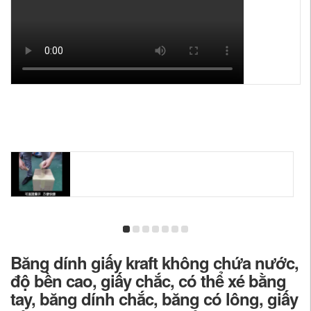
Băng dính giấy kraft không chứa nước,
độ bền cao, giấy chắc, có thể xé bằng
tay, băng dính chắc, băng có lông, giấy