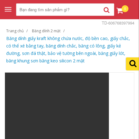
0
Toggle
navigation
TD-606768397994
Trang chủ
Băng dính 2 mặt
Băng dính giấy kraft không chứa nước, độ bền cao, giấy chắc,
có thể xé bằng tay, băng dính chắc, băng có lông, giấy kẻ
đường, sơn đá thật, bảo vệ tường bên ngoài, băng giấy lót,
băng khung sơn băng keo silicon 2 mặt