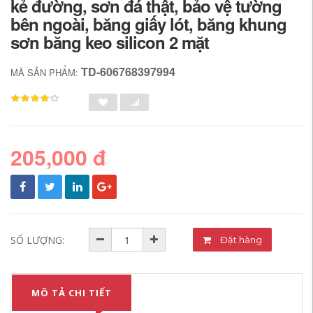
kẻ đường, sơn đá thật, bảo vệ tường
bên ngoài, băng giấy lót, băng khung
sơn băng keo silicon 2 mặt
TD-606768397994
MÃ SẢN PHẨM:
205,000 đ
SỐ LƯỢNG:
Đặt hàng
MÔ TẢ CHI TIẾT