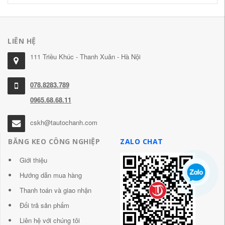
LIÊN HỆ
111 Triều Khúc - Thanh Xuân - Hà Nội
078.8283.789
0965.68.68.11
cskh@tautochanh.com
BĂNG KEO CÔNG NGHIỆP
ZALO CHAT
Giới thiệu
Hướng dẫn mua hàng
Thanh toán và giao nhận
Đổi trả sản phẩm
Liên hệ với chúng tôi