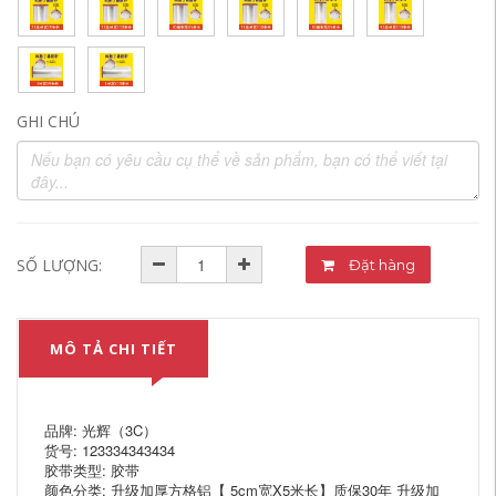
GHI CHÚ
SỐ LƯỢNG:
Đặt hàng
MÔ TẢ CHI TIẾT
品牌: 光辉（3C）
货号: 123334343434
胶带类型: 胶带
颜色分类: 升级加厚方格铝【 5cm宽X5米长】质保30年 升级加