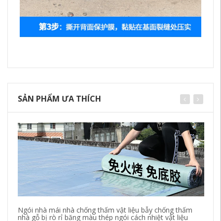
SẢN PHẨM ƯA THÍCH
Ngói nhà mái nhà chống thấm vật liệu bẫy chống thấm
Bă
nhà gỗ bị rò rỉ băng màu thép ngói cách nhiệt vật liệu
vậ