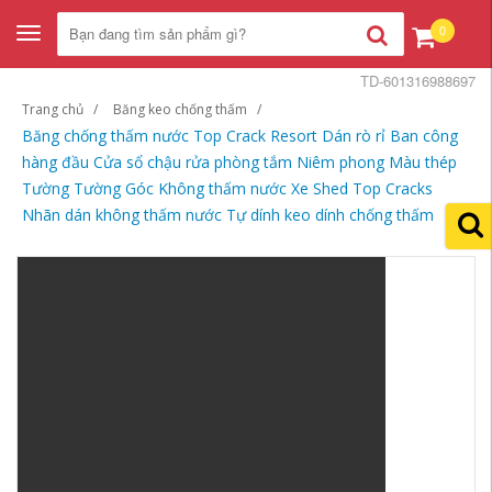
0
Toggle
navigation
TD-601316988697
Trang chủ
Băng keo chống thấm
Băng chống thấm nước Top Crack Resort Dán rò rỉ Ban công
hàng đầu Cửa sổ chậu rửa phòng tắm Niêm phong Màu thép
Tường Tường Góc Không thấm nước Xe Shed Top Cracks
Nhãn dán không thấm nước Tự dính keo dính chống thấm