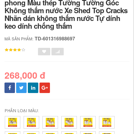
phong Màu thép Tường Tường Góc
Không thấm nước Xe Shed Top Cracks
Nhãn dán không thấm nước Tự dính
keo dính chống thấm
TD-601316988697
MÃ SẢN PHẨM:
268,000 đ
PHÂN LOẠI MÀU: