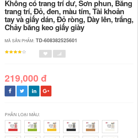
Không có trang trí dư, Sơn phun, Băng
trang trí, Đỏ, đen, màu tím, Tài khoản
tay và giấy dán, Đỏ ròng, Dày lên, trắng,
Chảy băng keo giấy giày
TD-608382525601
MÃ SẢN PHẨM:
219,000 đ
PHÂN LOẠI MÀU: