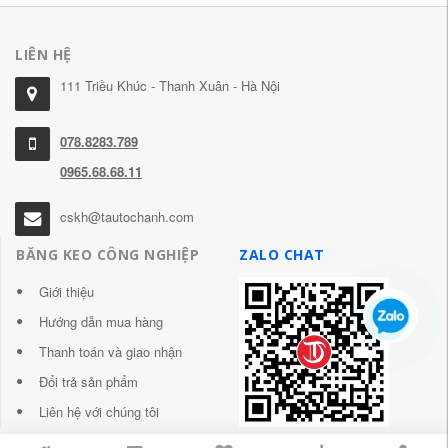
LIÊN HỆ
111 Triều Khúc - Thanh Xuân - Hà Nội
078.8283.789
0965.68.68.11
cskh@tautochanh.com
BĂNG KEO CÔNG NGHIỆP
ZALO CHAT
Giới thiệu
Hướng dẫn mua hàng
Thanh toán và giao nhận
Đổi trả sản phẩm
Liên hệ với chúng tôi