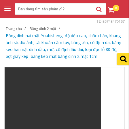
0
Toggle
navigation
TD-35748470167
Trang chủ
Băng dính 2 mặt
Băng dính hai mặt Youbisheng, độ dẻo cao, chắc chắn, khung
ảnh studio ảnh, tài khoản cầm tay, bảng tên, cố định da, băng
keo hai mặt dính dầu, mờ, cố định lâu dài, loại đục lỗ 80 độ,
bột giấy kép- băng keo mặt băng dính 2 mặt 1cm