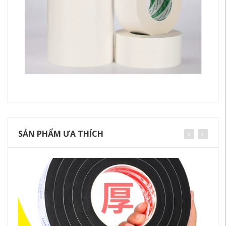
SẢN PHẨM ƯA THÍCH