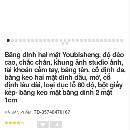
Băng dính hai mặt Youbisheng, độ dẻo
cao, chắc chắn, khung ảnh studio ảnh,
tài khoản cầm tay, bảng tên, cố định da,
băng keo hai mặt dính dầu, mờ, cố
định lâu dài, loại đục lỗ 80 độ, bột giấy
kép- băng keo mặt băng dính 2 mặt
1cm
TD-35748470167
MÃ SẢN PHẨM: