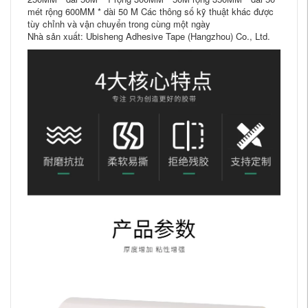
mét rộng 600MM * dài 50 M Các thông số kỹ thuật khác được
tùy chỉnh và vận chuyển trong cùng một ngày
Nhà sản xuất: Ubisheng Adhesive Tape (Hangzhou) Co., Ltd.