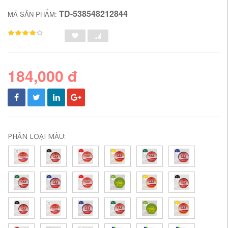
TD-538548212844
MÃ SẢN PHẨM:
184,000 đ
PHÂN LOẠI MÀU: