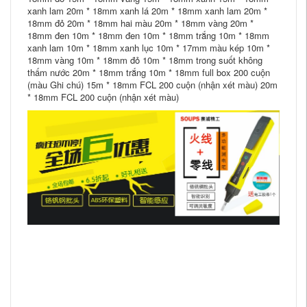
xanh lam 20m * 18mm xanh lá 20m * 18mm xanh lam 20m *
18mm đỏ 20m * 18mm hai màu 20m * 18mm vàng 20m *
18mm đen 10m * 18mm đen 10m * 18mm trắng 10m * 18mm
xanh lam 10m * 18mm xanh lục 10m * 17mm màu kép 10m *
18mm vàng 10m * 18mm đỏ 10m * 18mm trong suốt không
thấm nước 20m * 18mm trắng 10m * 18mm full box 200 cuộn
(màu Ghi chú) 15m * 18mm FCL 200 cuộn (nhận xét màu) 20m
* 18mm FCL 200 cuộn (nhận xét màu)