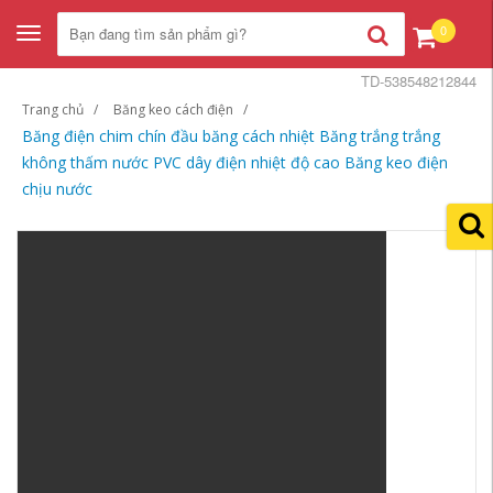
0
Toggle
navigation
TD-538548212844
Trang chủ
Băng keo cách điện
Băng điện chim chín đầu băng cách nhiệt Băng trắng trắng
không thấm nước PVC dây điện nhiệt độ cao Băng keo điện
chịu nước