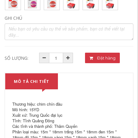
GHI CHÚ
SỐ LƯỢNG:
Đặt hàng
MÔ TẢ CHI TIẾT
Thương hiệu: chim chín đầu
Mô hình: 15YD
Xuất xứ: Trung Quốc đại lục
Tỉnh: Tỉnh Quảng Đông
Các tỉnh và thành phố: Thâm Quyến
Phân loại màu: 15m * 18mm trắng 15m * 18mm đen 15m *
18mm đỏ 15m * 18mm vàng 15m * 18mm xanh 15m * 18mm