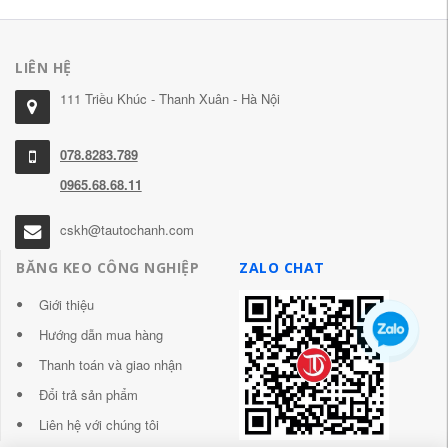
LIÊN HỆ
111 Triều Khúc - Thanh Xuân - Hà Nội
078.8283.789
0965.68.68.11
cskh@tautochanh.com
BĂNG KEO CÔNG NGHIỆP
ZALO CHAT
Giới thiệu
Hướng dẫn mua hàng
Thanh toán và giao nhận
Đổi trả sản phẩm
Liên hệ với chúng tôi