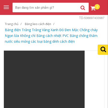
0
Toggle
navigation
TD-536697433987
Trang chủ
Băng keo cách điện
Băng điện Trắng Trắng Vàng Xanh Đỏ Đen Mặc Chống cháy
Ngọn lửa Không chì Băng cách nhiệt PVC Băng chống thấm
nước siêu mỏng các loại băng dính cách điện