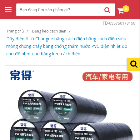
0
Toggle
navigation
TD-635756173150
Trang chủ
Băng keo cách điện
Dây điện ô tô Changde băng cách điện băng cách điện siêu
mỏng chống cháy băng chống thấm nước PVC điện nhiệt độ
cao độ nhớt cao băng keo cách điện