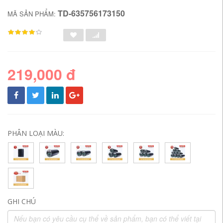
TD-635756173150
MÃ SẢN PHẨM:
219,000 đ
PHÂN LOẠI MÀU:
GHI CHÚ