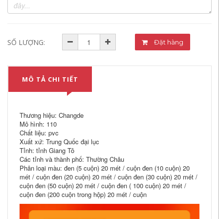
SỐ LƯỢNG:
Đặt hàng
MÔ TẢ CHI TIẾT
Thương hiệu: Changde
Mô hình: 110
Chất liệu: pvc
Xuất xứ: Trung Quốc đại lục
Tỉnh: tỉnh Giang Tô
Các tỉnh và thành phố: Thường Châu
Phân loại màu: đen (5 cuộn) 20 mét / cuộn đen (10 cuộn) 20
mét / cuộn đen (20 cuộn) 20 mét / cuộn đen (30 cuộn) 20 mét /
cuộn đen (50 cuộn) 20 mét / cuộn đen ( 100 cuộn) 20 mét /
cuộn đen (200 cuộn trong hộp) 20 mét / cuộn