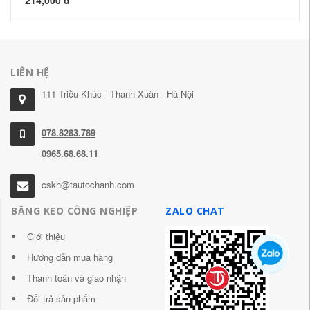
214,000 đ
LIÊN HỆ
111 Triều Khúc - Thanh Xuân - Hà Nội
078.8283.789
0965.68.68.11
cskh@tautochanh.com
BĂNG KEO CÔNG NGHIỆP
ZALO CHAT
Giới thiệu
Hướng dẫn mua hàng
Thanh toán và giao nhận
Đổi trả sản phẩm