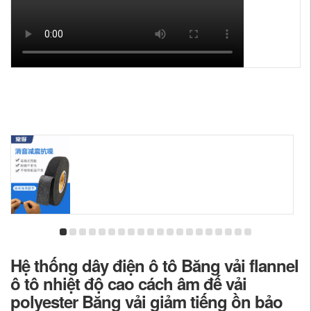
Hệ thống dây điện ô tô Băng vải flannel
ô tô nhiệt độ cao cách âm đế vải
polyester Băng vải giảm tiếng ồn bảo