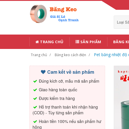
Loại 
TRANG CHỦ
SẢN PHẨM
BĂNG K
Pet băng nhiệt độ 
Trang chủ
Băng keo cách điện
Cam kết về sản phẩm
Đúng kích cỡ, mẫu mã sản phẩm
Giao hàng toàn quốc
Được kiểm tra hàng
Hỗ trợ thanh toán khi nhận hàng
(COD) - Tùy từng sản phẩm
Hoàn tiền 100% nếu sản phẩm hư
hỏng