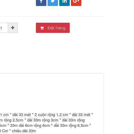
đ
Đặt hàng
1 cm * dài 33 mét * 2 cuộn rộng 1,2 cm * dài 33 mét *
3m rộng 2,5cm * dài 33m rộng 3cm * dài 33m rộng
,5cm * 33m dài 6cm rộng 6cm * dài 33m rộng 6,5cm *
0 Cm * chiều dài 33m