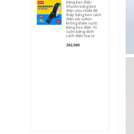
Băng keo điện
t
Shushi băng keo
điện chịu nhiệt độ
thấp Băng keo cách
điện vải cotton
không thấm nước
Băng keo điện 10
cuộn băng dính
cách điện loại to
262,000