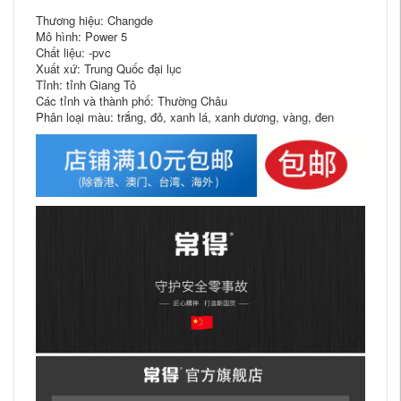
Thương hiệu: Changde
Mô hình: Power 5
Chất liệu: -pvc
Xuất xứ: Trung Quốc đại lục
Tỉnh: tỉnh Giang Tô
Các tỉnh và thành phố: Thường Châu
Phân loại màu: trắng, đỏ, xanh lá, xanh dương, vàng, đen