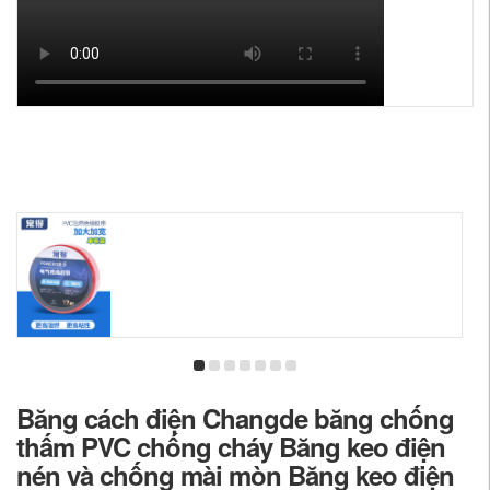
Băng cách điện Changde băng chống
thấm PVC chống cháy Băng keo điện
nén và chống mài mòn Băng keo điện