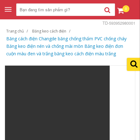
0
Toggle
navigation
TD-593952980001
Trang chủ
Băng keo cách điện
Băng cách điện Changde băng chống thấm PVC chống cháy
Băng keo điện nén và chống mài mòn Băng keo điện đơn
cuộn màu đen và trắng băng keo cách điện màu trắng