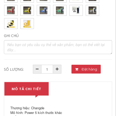
GHI CHÚ
SỐ LƯỢNG:
Đặt hàng
MÔ TẢ CHI TIẾT
Thương hiệu: Changde
Mô hình: Power 5 kích thước khác