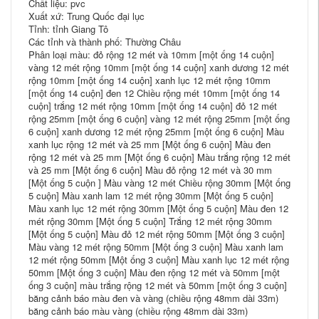
Chất liệu: pvc
Xuất xứ: Trung Quốc đại lục
Tỉnh: tỉnh Giang Tô
Các tỉnh và thành phố: Thường Châu
Phân loại màu: đỏ rộng 12 mét và 10mm [một ống 14 cuộn]
vàng 12 mét rộng 10mm [một ống 14 cuộn] xanh dương 12 mét
rộng 10mm [một ống 14 cuộn] xanh lục 12 mét rộng 10mm
[một ống 14 cuộn] đen 12 Chiều rộng mét 10mm [một ống 14
cuộn] trắng 12 mét rộng 10mm [một ống 14 cuộn] đỏ 12 mét
rộng 25mm [một ống 6 cuộn] vàng 12 mét rộng 25mm [một ống
6 cuộn] xanh dương 12 mét rộng 25mm [một ống 6 cuộn] Màu
xanh lục rộng 12 mét và 25 mm [Một ống 6 cuộn] Màu đen
rộng 12 mét và 25 mm [Một ống 6 cuộn] Màu trắng rộng 12 mét
và 25 mm [Một ống 6 cuộn] Màu đỏ rộng 12 mét và 30 mm
[Một ống 5 cuộn ] Màu vàng 12 mét Chiều rộng 30mm [Một ống
5 cuộn] Màu xanh lam 12 mét rộng 30mm [Một ống 5 cuộn]
Màu xanh lục 12 mét rộng 30mm [Một ống 5 cuộn] Màu đen 12
mét rộng 30mm [Một ống 5 cuộn] Trắng 12 mét rộng 30mm
[Một ống 5 cuộn] Màu đỏ 12 mét rộng 50mm [Một ống 3 cuộn]
Màu vàng 12 mét rộng 50mm [Một ống 3 cuộn] Màu xanh lam
12 mét rộng 50mm [Một ống 3 cuộn] Màu xanh lục 12 mét rộng
50mm [Một ống 3 cuộn] Màu đen rộng 12 mét và 50mm [một
ống 3 cuộn] màu trắng rộng 12 mét và 50mm [một ống 3 cuộn]
băng cảnh báo màu đen và vàng (chiều rộng 48mm dài 33m)
băng cảnh báo màu vàng (chiều rộng 48mm dài 33m)