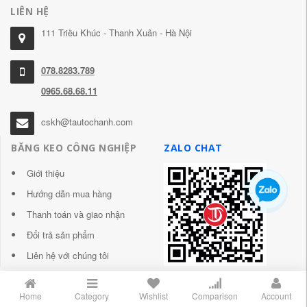
LIÊN HỆ
111 Triều Khúc - Thanh Xuân - Hà Nội
078.8283.789
0965.68.68.11
cskh@tautochanh.com
BĂNG KEO CÔNG NGHIỆP
ZALO CHAT
Giới thiệu
Hướng dẫn mua hàng
Thanh toán và giao nhận
Đổi trả sản phẩm
Liên hệ với chúng tôi
Home
Category
Wishlist
Comparison
Account