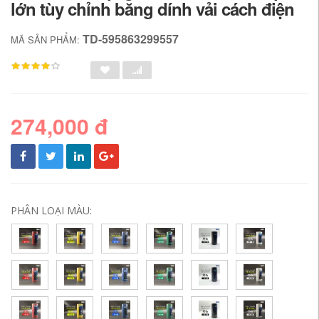
lớn tùy chỉnh băng dính vải cách điện
TD-595863299557
MÃ SẢN PHẨM:
274,000 đ
PHÂN LOẠI MÀU: