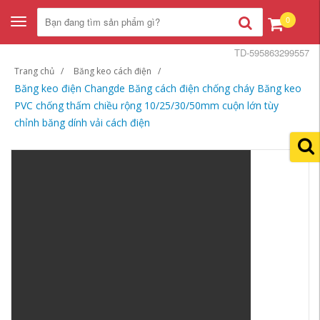
0
Toggle
navigation
TD-595863299557
Trang chủ
Băng keo cách điện
Băng keo điện Changde Băng cách điện chống cháy Băng keo
PVC chống thấm chiều rộng 10/25/30/50mm cuộn lớn tùy
chỉnh băng dính vải cách điện