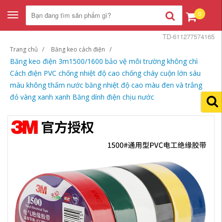
0
Toggle
navigation
TD-611277574165
Trang chủ
Băng keo cách điện
Băng keo điện 3m1500/1600 bảo vệ môi trường không chì
Cách điện PVC chống nhiệt độ cao chống cháy cuộn lớn sáu
màu không thấm nước băng nhiệt độ cao màu đen và trắng
đỏ vàng xanh xanh Băng dính điện chịu nước