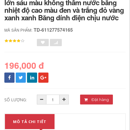
lớn sáu màu không thấm nước băng
nhiệt độ cao màu đen và trắng đỏ vàng
xanh xanh Băng dính điện chịu nước
TD-611277574165
MÃ SẢN PHẨM:
196,000 đ
SỐ LƯỢNG:
Đặt hàng
MÔ TẢ CHI TIẾT