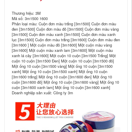
Thương hiệu: 3M
Mã số: 3m1500 1600
Phân loại màu: Cuộn đơn màu trắng [3m1500] Cuộn đơn màu
đen [3m1500] Cuộn đơn màu đỏ [3m1500] Cuộn đơn màu vàng
[3m1500] Cuộn đơn màu xanh [3m1500] Cuộn đơn màu xanh
lục [3m1500] Cuộn đơn màu trắng [3m1600] Cuộn đơn màu đen
[3m1600 ] Một cuộn màu đỏ [3m1600] Một cuộn màu vàng
[3m1600] Một cuộn màu xanh lam [3m1600] Một cuộn màu
xanh lá cây [3m1600] Một cuộn 10 cuộn [3m1500 Trắng] Một
cuộn 10 cuộn [3m1500 Đen] Một cuộn 10 cuộn [3m1500 đỏ]
Một ống 10 cuộn [3m1500 vàng] Một ống 10 cuộn [3m1500
xanh] Một ống 10 cuộn [3m1500 xanh] Một ống 10 cuộn
[3m1600 trắng] Một ống 10 cuộn [3m1600 đen] Một ống 10
cuộn [3m1600 đỏ] Một ống 10 cuộn [3m1600 vàng] Một ống 10
cuộn [3m1600 xanh lam] Một ống 10 cuộn [3m1600 xanh]
Doanh nghiệp sản xuất: Công ty 3m