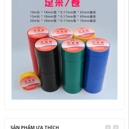
SẢN PHẨM ƯA THÍCH