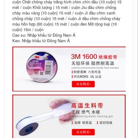
cuộn Chất chống cháy trắng hình chim chín đầu (10 cuộn) 15
mét / cuộn Khối lượng ) 15 mét / cuộn Jiu đầu chim chống
cháy màu vàng (10 cuộn) 15 mét / cuộn Ji đầu chim xanh
chống cháy (10 cuộn) 15 mét / cuộn Ji đầu chim chống cháy
màu hỗn hợp (60 cuộn) 15 mét / cuộn đen Mở rộng loại (10
cuộn) 15m / cuộn
Cao su: Nhập khẩu từ Đông Nam Á
Keo: Nhập khẩu từ Đông Nam Á