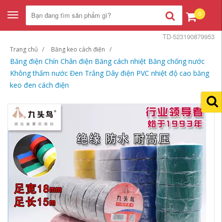
0
Toggle
navigation
TD-523190879953
Trang chủ
Băng keo cách điện
Băng điện Chín Chân điện Băng cách nhiệt Băng chống nước
Không thấm nước Đen Trắng Dây điện PVC nhiệt độ cao băng
keo đen cách điện