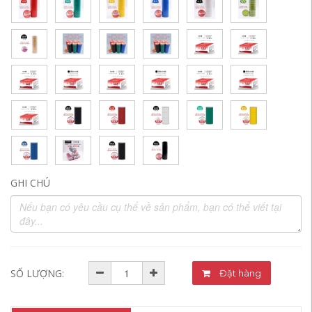
GHI CHÚ
SỐ LƯỢNG:
Đặt hàng