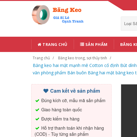
Loại 
TRANG CHỦ
SẢN PHẨM
BĂNG K
Trang chủ
Băng keo trong, sợi thủy tinh
Băng keo hai mặt mạnh mẽ Cotton cố định Bút dính 
văn phòng phẩm Bán buôn Băng hai mặt băng keo t
Cam kết về sản phẩm
Đúng kích cỡ, mẫu mã sản phẩm
Giao hàng toàn quốc
Được kiểm tra hàng
Hỗ trợ thanh toán khi nhận hàng
(COD) - Tùy từng sản phẩm