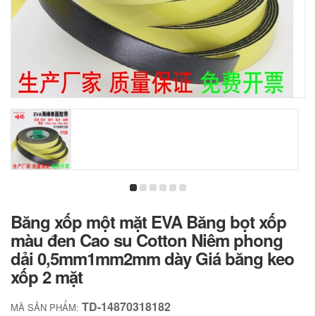
Băng xốp một mặt EVA Băng bọt xốp
màu đen Cao su Cotton Niêm phong
dải 0,5mm1mm2mm dày Giá băng keo
xốp 2 mặt
TD-14870318182
MÃ SẢN PHẨM: