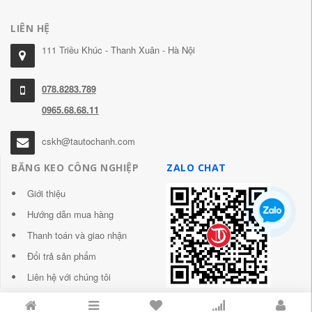
LIÊN HỆ
111 Triều Khúc - Thanh Xuân - Hà Nội
078.8283.789
0965.68.68.11
cskh@tautochanh.com
BĂNG KEO CÔNG NGHIỆP
ZALO CHAT
Giới thiệu
Hướng dẫn mua hàng
Thanh toán và giao nhận
Đổi trả sản phẩm
Liên hệ với chúng tôi