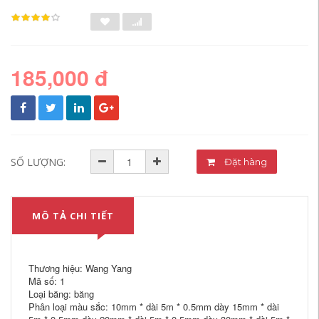
185,000 đ
SỐ LƯỢNG:
Đặt hàng
MÔ TẢ CHI TIẾT
Thương hiệu: Wang Yang
Mã số: 1
Loại băng: băng
Phân loại màu sắc: 10mm * dài 5m * 0.5mm dày 15mm * dài