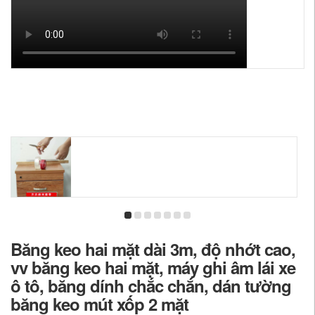
Băng keo hai mặt dài 3m, độ nhớt cao,
vv băng keo hai mặt, máy ghi âm lái xe
ô tô, băng dính chắc chắn, dán tường
băng keo mút xốp 2 mặt