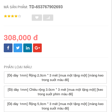
TD-653767902693
MÃ SẢN PHẨM:
308,000 đ
PHÂN LOẠI MÀU:
[Độ dày 1mm] Rộng 2,0cm * 3 mét [mua một tặng một] [màng keo
trong suốt màu đỏ]
[Độ dày 1mm] Chiều rộng 3.0cm * 3 mét [mua một tặng một] [keo
trong suốt phim màu đỏ]
[Độ dày 1mm] Rộng 5,0cm * 3 mét [mua một tặng một] [màng keo
trong suốt màu đỏ]