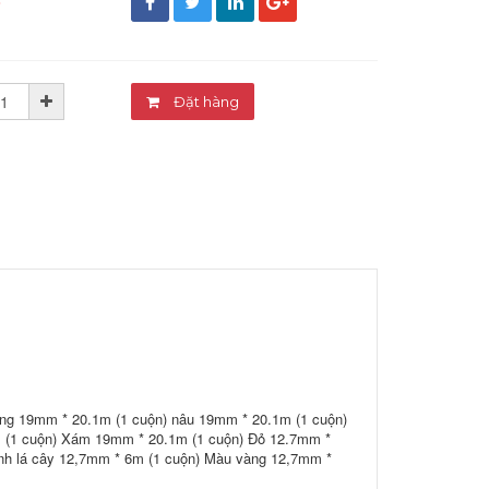
đ
Đặt hàng
ng 19mm * 20.1m (1 cuộn) nâu 19mm * 20.1m (1 cuộn)
 (1 cuộn) Xám 19mm * 20.1m (1 cuộn) Đỏ 12.7mm *
nh lá cây 12,7mm * 6m (1 cuộn) Màu vàng 12,7mm *