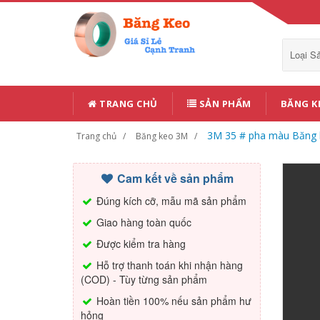
Loại 
TRANG CHỦ
SẢN PHẨM
BĂNG K
3M 35 # pha màu Băng k
Trang chủ
Băng keo 3M
Cam kết về sản phẩm
Đúng kích cỡ, mẫu mã sản phẩm
Giao hàng toàn quốc
Được kiểm tra hàng
Hỗ trợ thanh toán khi nhận hàng
(COD) - Tùy từng sản phẩm
Hoàn tiền 100% nếu sản phẩm hư
hỏng