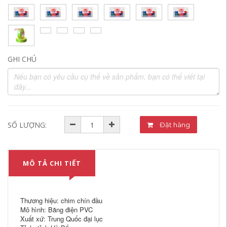
GHI CHÚ
SỐ LƯỢNG:
Đặt hàng
MÔ TẢ CHI TIẾT
Thương hiệu: chim chín đầu
Mô hình: Băng điện PVC
Xuất xứ: Trung Quốc đại lục