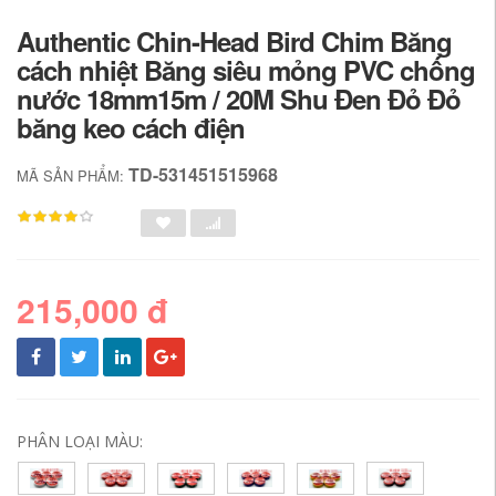
Authentic Chin-Head Bird Chim Băng
cách nhiệt Băng siêu mỏng PVC chống
nước 18mm15m / 20M Shu Đen Đỏ Đỏ
băng keo cách điện
TD-531451515968
MÃ SẢN PHẨM:
215,000 đ
PHÂN LOẠI MÀU: