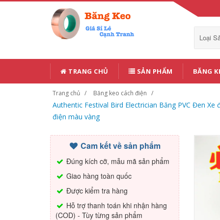
Loại 
TRANG CHỦ
SẢN PHẨM
BĂNG K
Trang chủ
Băng keo cách điện
Authentic Festival Bird Electrician Băng PVC Đen 
điện màu vàng
Cam kết về sản phẩm
Đúng kích cỡ, mẫu mã sản phẩm
Giao hàng toàn quốc
Được kiểm tra hàng
Hỗ trợ thanh toán khi nhận hàng
(COD) - Tùy từng sản phẩm