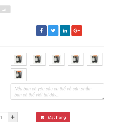
đ
Đặt hàng