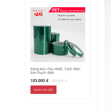
Băng keo chịu nhiệt, Cách điện
bản mạch điện
193.000 đ
280.000 đ
Xem chi tiết